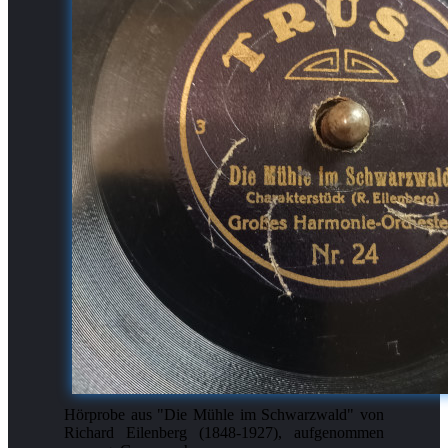
Hörprobe aus "Die Mühle im Schwarzwald" von
Richard Eilenberg (1848-1927), aufgenommen