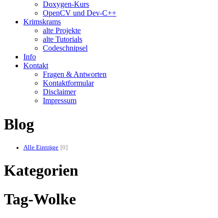
Doxygen-Kurs
OpenCV und Dev-C++
Krimskrams
alte Projekte
alte Tutorials
Codeschnipsel
Info
Kontakt
Fragen & Antworten
Kontaktformular
Disclaimer
Impressum
Blog
Alle Einträge
0
Kategorien
Tag-Wolke