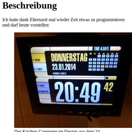
Beschreibung
Ich hatte dank Elternzeit mal wieder Zeit etwas zu programmieren
und darf heute vorstellen:
Der Küchen-Computer im Design aus dem 24.