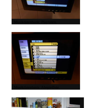
Musikdatenbank: Playlisten.
Musikdatenbank: Abspielliste.