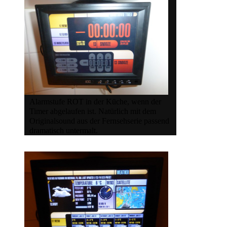
Alarmstufe ROT in der Küche, wenn der
Timer abgelaufen ist. Natürlich mit dem
Originalsound aus der Fernsehserie passend
dramatisch untermalt.