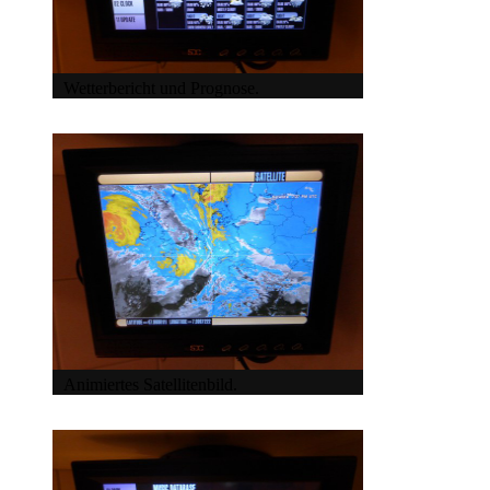
Wetterbericht und Prognose.
Animiertes Satellitenbild.