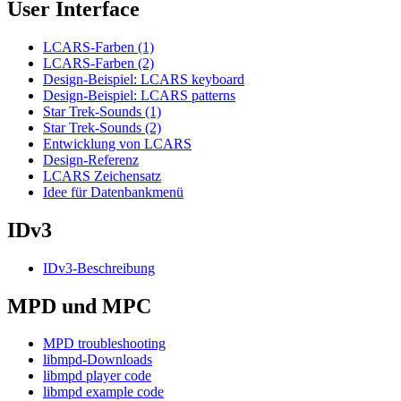
User Interface
LCARS-Farben (1)
LCARS-Farben (2)
Design-Beispiel: LCARS keyboard
Design-Beispiel: LCARS patterns
Star Trek-Sounds (1)
Star Trek-Sounds (2)
Entwicklung von LCARS
Design-Referenz
LCARS Zeichensatz
Idee für Datenbankmenü
IDv3
IDv3-Beschreibung
MPD und MPC
MPD troubleshooting
libmpd-Downloads
libmpd player code
libmpd example code