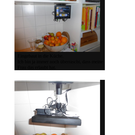
Eingebaut in die Küche.
Ich bin ja immer noch überrascht, dass meine
Frau das erlaubt hat.