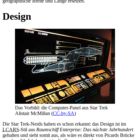
geographische Breite und Länge ersetzen.
Design
Das Vorbild: die Computer-Panel aus Star Trek
Alistair McMillan (
CC-by-SA
)
Die Star Trek-Nerds haben es schon erkannt: das Design ist im
LCARS
-Stil aus
Raumschiff Enterprise: Das nächste Jahrhundert
gehalten und sieht somit aus, als wäre es direkt von Picards Brücke