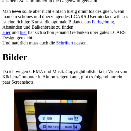
aus dem 24. Jahrhundert in die Gegenwart gebeamt.
Man
kann
sollte aber nicht einfach lustig drauf los designen, wenn
man ein schönes und überzeugendes LCARS-Userinterface will - es
ist eine richtige Kunst, die optimale Balance aus
Farbgebung
,
Abständen und Balkenbreite zu finden.
Hier
und
hier
hat sich schon jemand Gedanken über gutes LCARS-
Design gemacht.
Und natürlich muss auch die
Schriftart
passen.
Bilder
Da ich wegen GEMA und Musik-Copyrightbullshit kein Video vom
Küchen-Computer in Aktion zeigen kann, gibt es folgend nur ein
paar Screenshots: