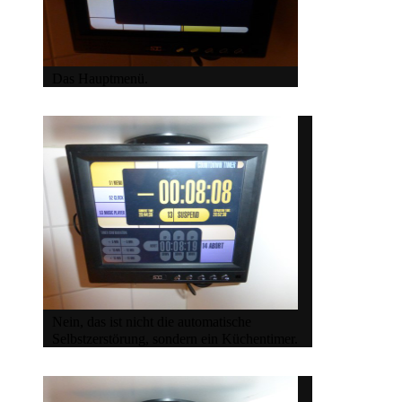
Das Hauptmenü.
Nein, das ist nicht die automatische
Selbstzerstörung, sondern ein Küchentimer.