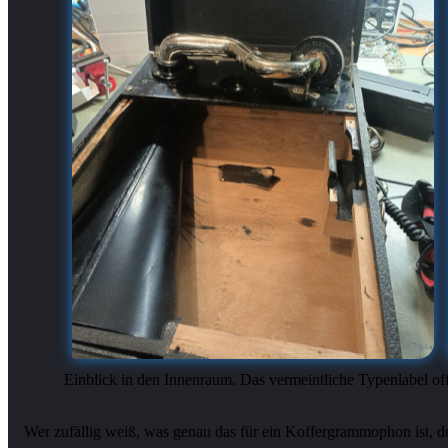
Einblick in den Innenraum. Das vermeintliche Typenlabel off
Wer zufällig weiß, was genau das für ein Koffergrammophon ist, d