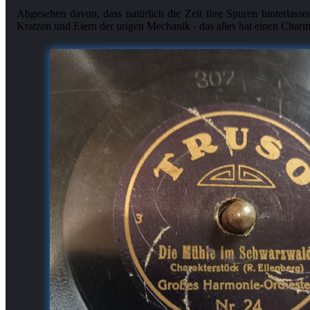
Abgesehen davon, dass natürlich die Zeit ihre Spuren hinterlassen 