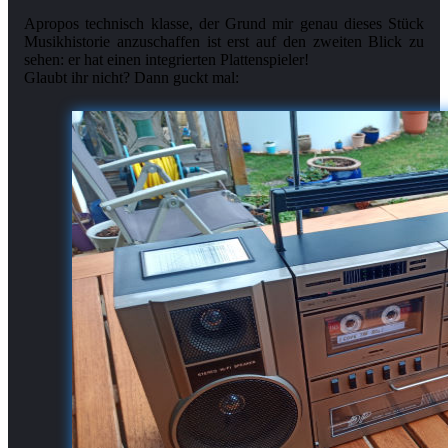
Apropos technisch klasse, der Grund mir genau dieses Stück
Musikhistorie anzuschaffen ist erst auf den zweiten Blick zu
sehen: er hat einen integrierten Plattenspieler!