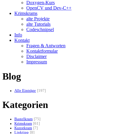
Doxygen-Kurs
OpenCV und Dev-C++
Krimskrams
alte Projekte
alte Tutorials
Codeschnipsel
Info
Kontakt
Fragen & Antworten
Kontaktformular
Disclaimer
Impressum
Blog
Alle Einträge
197
Kategorien
Bastelkram
75
Krimskram
61
Kunstkram
7
Linktipp
8