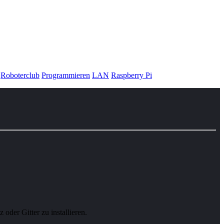
Roboterclub
Programmieren
LAN
Raspberry Pi
oder Gitter zu installieren.