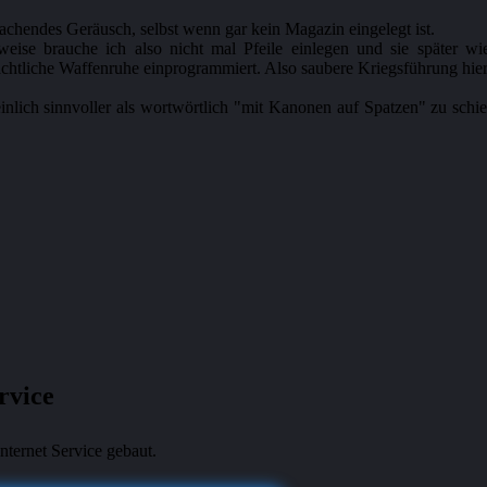
chendes Geräusch, selbst wenn gar kein Magazin eingelegt ist.
eise brauche ich also nicht mal Pfeile einlegen und sie später w
chtliche Waffenruhe einprogrammiert. Also saubere Kriegsführung hier
heinlich sinnvoller als wortwörtlich "mit Kanonen auf Spatzen" zu s
rvice