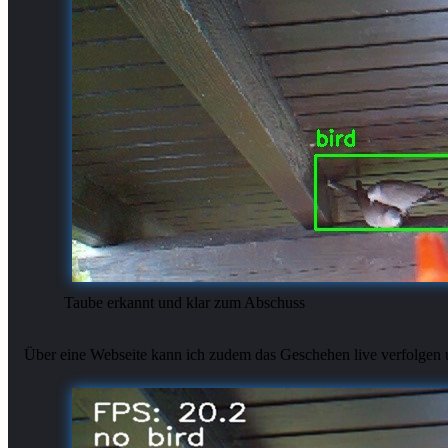
Taube erkannt und klar zum Abschuss