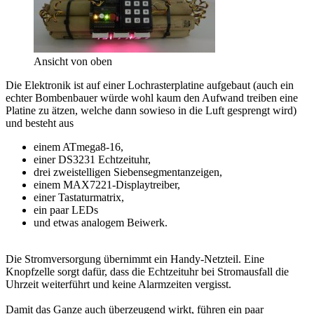
Ansicht von oben
Die Elektronik ist auf einer Lochrasterplatine aufgebaut (auch ein
echter Bombenbauer würde wohl kaum den Aufwand treiben eine
Platine zu ätzen, welche dann sowieso in die Luft gesprengt wird)
und besteht aus
einem ATmega8-16,
einer DS3231 Echtzeituhr,
drei zweistelligen Siebensegmentanzeigen,
einem MAX7221-Displaytreiber,
einer Tastaturmatrix,
ein paar LEDs
und etwas analogem Beiwerk.
Die Stromversorgung übernimmt ein Handy-Netzteil. Eine
Knopfzelle sorgt dafür, dass die Echtzeituhr bei Stromausfall die
Uhrzeit weiterführt und keine Alarmzeiten vergisst.
Damit das Ganze auch überzeugend wirkt, führen ein paar