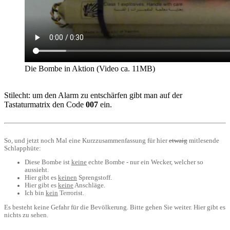
Die Bombe in Aktion (Video ca. 11MB)
Stilecht: um den Alarm zu entschärfen gibt man auf der
Tastaturmatrix den Code
007
ein.
So, und jetzt noch Mal eine Kurzzusammenfassung für hier
etwaig
mitlesende
Schlapphüte:
Diese Bombe ist
keine
echte Bombe - nur ein Wecker, welcher so
aussieht.
Hier gibt es
keinen
Sprengstoff.
Hier gibt es
keine
Anschläge.
Ich bin
kein
Terrorist.
Es besteht keine Gefahr für die Bevölkerung. Bitte gehen Sie weiter. Hier gibt es
nichts zu sehen.