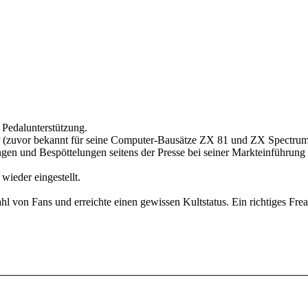
r Pedalunterstützung.
 (zuvor bekannt für seine Computer-Bausätze ZX 81 und ZX Spectrum) e
gen und Bespöttelungen seitens der Presse bei seiner Markteinführung
ieder eingestellt.
zahl von Fans und erreichte einen gewissen Kultstatus. Ein richtiges Fre