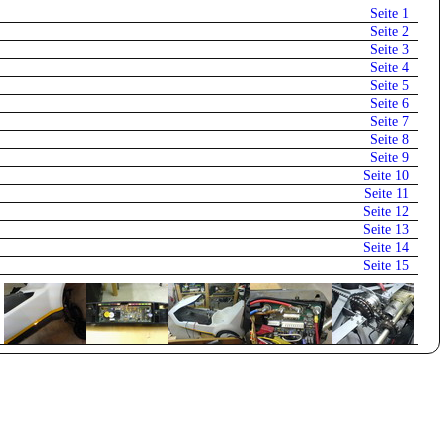
Seite 1
Seite 2
Seite 3
Seite 4
Seite 5
Seite 6
Seite 7
Seite 8
Seite 9
Seite 10
Seite 11
Seite 12
Seite 13
Seite 14
Seite 15