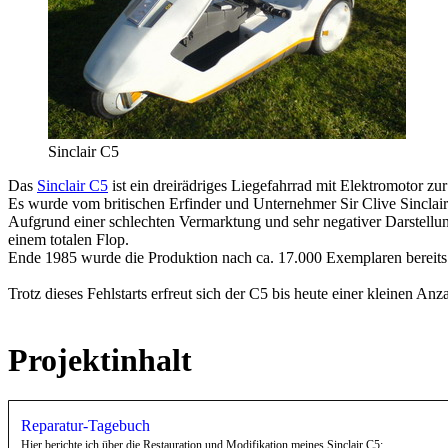
Sinclair C5
Das
Sinclair C5
ist ein dreirädriges Liegefahrrad mit Elektromotor zu
Es wurde vom britischen Erfinder und Unternehmer Sir Clive Sinclair
Aufgrund einer schlechten Vermarktung und sehr negativer Darstellun
einem totalen Flop.
Ende 1985 wurde die Produktion nach ca. 17.000 Exemplaren bereits w
Trotz dieses Fehlstarts erfreut sich der C5 bis heute einer kleinen An
Projektinhalt
Reparatur-Tagebuch
Hier berichte ich über die Restauration und Modifikation meines Sinclair C5: