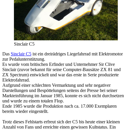
Sinclair C5
Das
Sinclair C5
ist ein dreirädriges Liegefahrrad mit Elektromotor
zur Pedalunterstützung.
Es wurde vom britischen Erfinder und Unternehmer Sir Clive
Sinclair (zuvor bekannt für seine Computer-Bausätze ZX 81 und
ZX Spectrum) entwickelt und war das erste in Serie produzierte
Elektrofahrrad.
Aufgrund einer schlechten Vermarktung und sehr negativer
Darstellungen und Bespöttelungen seitens der Presse bei seiner
Markteinführung im Januar 1985, konnte es sich nicht durchsetzen
und wurde zu einem totalen Flop.
Ende 1985 wurde die Produktion nach ca. 17.000 Exemplaren
bereits wieder eingestellt.
Trotz dieses Fehlstarts erfreut sich der C5 bis heute einer kleinen
Anzahl von Fans und erreichte einen gewissen Kultstatus. Ein