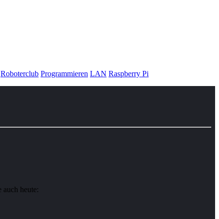
Roboterclub
Programmieren
LAN
Raspberry Pi
 auch heute: