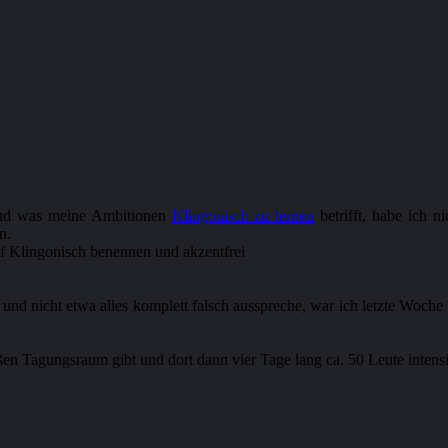
Und was meine Ambitionen
Klingonisch zu lernen
betrifft, habe ich n
n.
 und nicht etwa alles komplett falsch ausspreche, war ich letzte Woc
oßen Tagungsraum gibt und dort dann vier Tage lang ca. 50 Leute inten