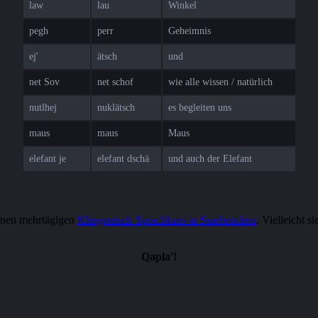
law
lau
Winkel
pegh
perr
Geheimnis
ej'
ätsch
und
net Sov
net schof
wie alle wissen / natürlich
nutlhej
nuklätsch
es begleiten uns
maus
maus
Maus
elefant je
elefant dschä
und auch der Elefant
einen mehrtägigen
Klingonisch-Sprachkurs in Saarbrücken
. Vielleicht s
Qapla'!