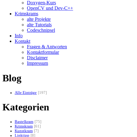
Doxygen-Kurs
OpenCV und Dev-C++
Krimskrams
alte Projekte
alte Tutorials
Codeschnipsel
Info
Kontakt
Fragen & Antworten
Kontaktformular
Disclaimer
Impressum
Blog
Alle Einträge
197
Kategorien
Bastelkram
75
Krimskram
61
Kunstkram
7
Linktipp
8