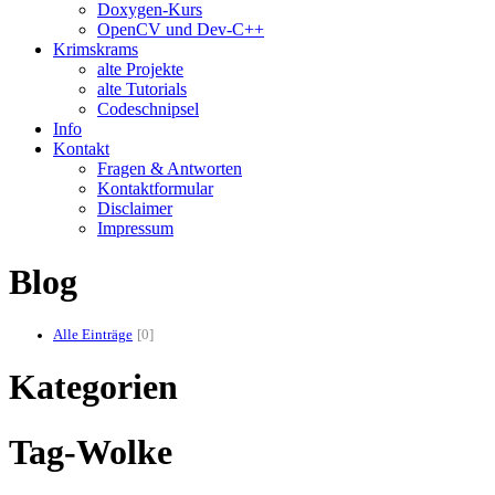
Doxygen-Kurs
OpenCV und Dev-C++
Krimskrams
alte Projekte
alte Tutorials
Codeschnipsel
Info
Kontakt
Fragen & Antworten
Kontaktformular
Disclaimer
Impressum
Blog
Alle Einträge
0
Kategorien
Tag-Wolke