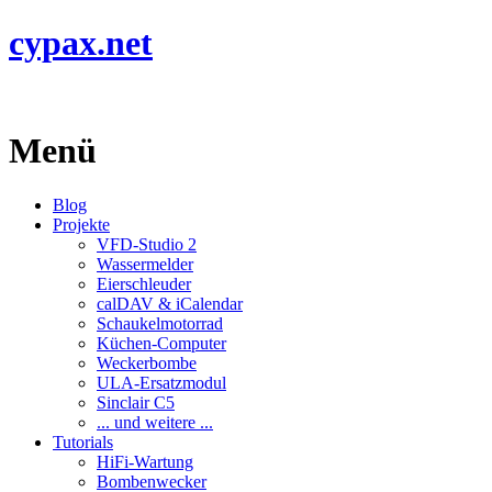
cypax.net
Menü
Blog
Projekte
VFD-Studio 2
Wassermelder
Eierschleuder
calDAV & iCalendar
Schaukelmotorrad
Küchen-Computer
Weckerbombe
ULA-Ersatzmodul
Sinclair C5
... und weitere ...
Tutorials
HiFi-Wartung
Bombenwecker