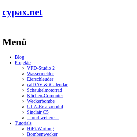
cypax.net
Menü
Blog
Projekte
VFD-Studio 2
Wassermelder
Eierschleuder
calDAV & iCalendar
Schaukelmotorrad
Küchen-Computer
Weckerbombe
ULA-Ersatzmodul
Sinclair C5
... und weitere ...
Tutorials
HiFi-Wartung
Bombenwecker