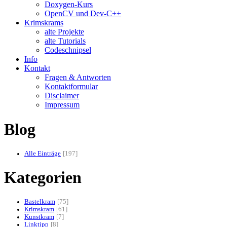
Doxygen-Kurs
OpenCV und Dev-C++
Krimskrams
alte Projekte
alte Tutorials
Codeschnipsel
Info
Kontakt
Fragen & Antworten
Kontaktformular
Disclaimer
Impressum
Blog
Alle Einträge
197
Kategorien
Bastelkram
75
Krimskram
61
Kunstkram
7
Linktipp
8