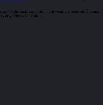
jenem Wochenende auch gleich noch vorne die verrostete Ölwanne