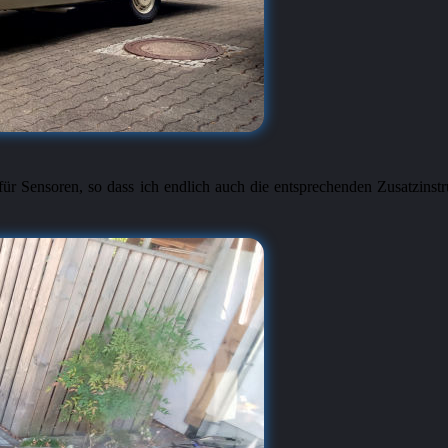
ür Sensoren, so dass ich endlich auch die entsprechenden Zusatzinstr