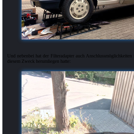
Und nebenbei hat der Filteradapter auch Anschlussmöglichkeiten f