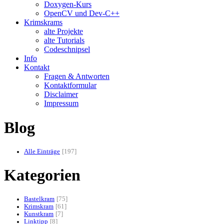
Doxygen-Kurs
OpenCV und Dev-C++
Krimskrams
alte Projekte
alte Tutorials
Codeschnipsel
Info
Kontakt
Fragen & Antworten
Kontaktformular
Disclaimer
Impressum
Blog
Alle Einträge
197
Kategorien
Bastelkram
75
Krimskram
61
Kunstkram
7
Linktipp
8