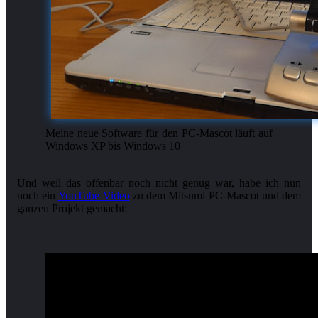
Meine neue Software für den PC-Mascot läuft auf
Windows XP bis Windows 10
Und weil das offenbar noch nicht genug war, habe ich nun
noch ein
YouTube-Video
zu dem Mitsumi PC-Mascot und dem