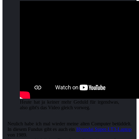
Heute hat ja keiner mehr Geduld für irgendwas,
also gibt's das Video gleich vorweg.
Neulich habe ich mal wieder meine alten Computer betüddelt.
In diesem Fundus gibt es auch ein
Hyundai Super-LT3-Laptop
von 1989.