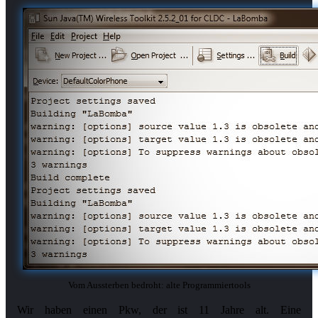
Vom Aussterben bedroht: alte Programmiertools
Wir haben einen Pkw, der ist 11 Jahre alt. Eine