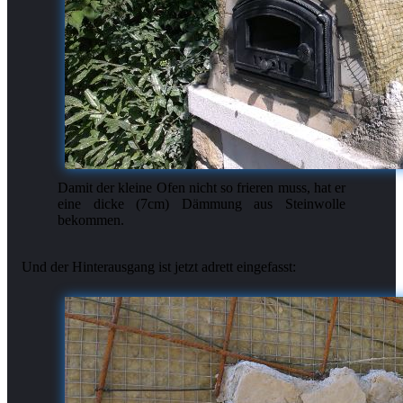
Damit der kleine Ofen nicht so frieren muss, hat er
eine dicke (7cm) Dämmung aus Steinwolle
bekommen.