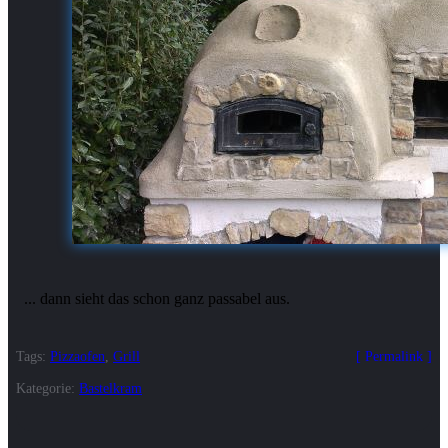
... dann sieht das schon ganz passabel aus.
Tags:
Pizzaofen
,
Grill
Permalink
Kategorie:
Bastelkram