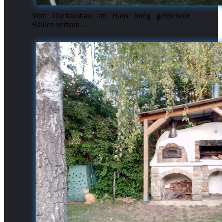
Vom Dachausbau am Haus übrig gebliebene
Balken verbaut ...