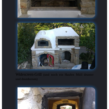
Widescreen-Grill
(und noch ein Haufen Müll drunter
und drumherum)