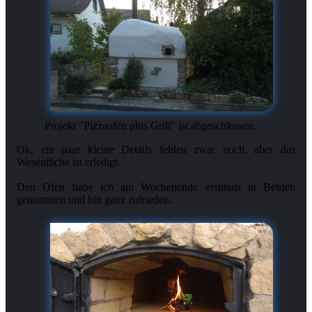
Projekt "Pizzaofen plus Grill" ist abgeschlossen.
Ok, ein paar kleine Details fehlen zwar noch, aber das
Wesentliche ist erledigt.
Den Ofen habe ich am Wochenende erstmals in Betrieb