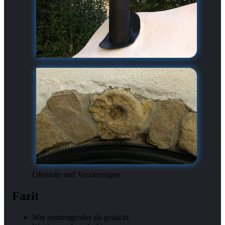
Ofenrohr und Verzierungen
Fazit
War anstrengender als gedacht.