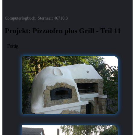
Computerlogbuch, Sternzeit
46710.3
Projekt: Pizzaofen plus Grill - Teil 11