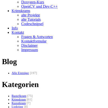
Doxygen-Kurs
OpenCV und Dev-C++
Krimskrams
alte Projekte
alte Tutorials
Codeschnipsel
Info
Kontakt
Fragen & Antworten
Kontaktformular
Disclaimer
Impressum
Blog
Alle Einträge
197
Kategorien
Bastelkram
75
Krimskram
61
Kunstkram
7
Linktipp
8