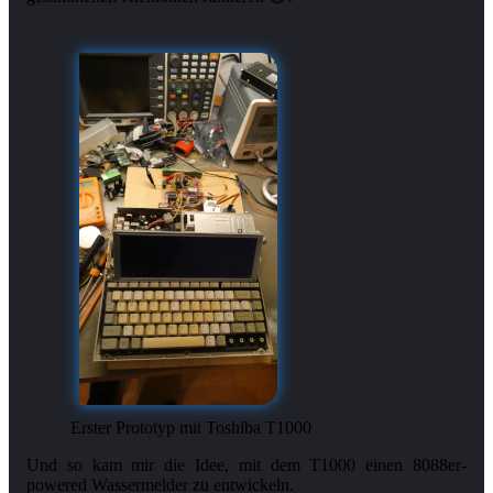
Erster Prototyp mit Toshiba T1000
Und so kam mir die Idee, mit dem T1000 einen 8088er-
powered Wassermelder zu entwickeln.