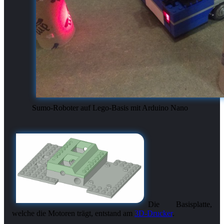
Sumo-Roboter auf Lego-Basis mit Arduino Nano
Die Basisplatte,
welche die Motoren trägt, entstand am
3D-Drucker
.