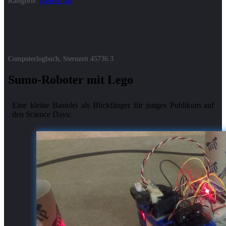
Kategorie:
Bastelkram
Computerlogbuch, Sternzeit
45736.3
Sumo-Roboter mit Lego
Eine kleine Bastelei als Blickfänger für junges Publikum auf