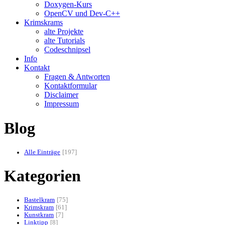
Doxygen-Kurs
OpenCV und Dev-C++
Krimskrams
alte Projekte
alte Tutorials
Codeschnipsel
Info
Kontakt
Fragen & Antworten
Kontaktformular
Disclaimer
Impressum
Blog
Alle Einträge
197
Kategorien
Bastelkram
75
Krimskram
61
Kunstkram
7
Linktipp
8