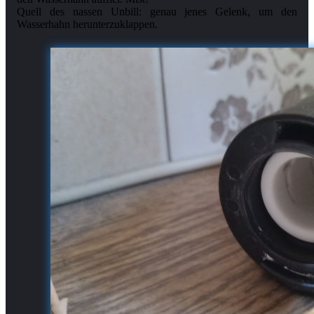
Quell des nassen Unbill: genau jenes Gelenk, um den