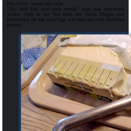
"Pfui bäh! Das wird doch ranzig!"
wird man einwenden
wollen. Aber in der Not frisst der Teufel Fliegen und
provisorisch für mal zwei Tage wird man das wohl überleben