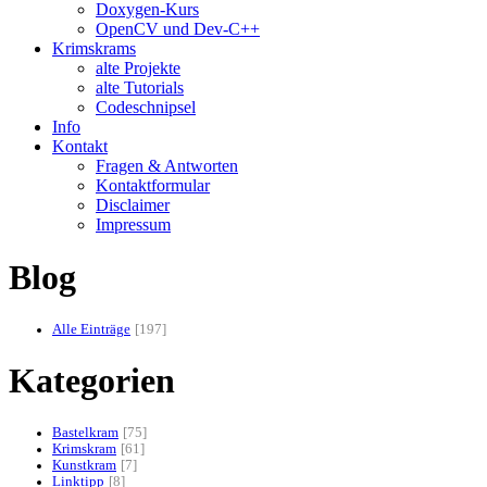
Doxygen-Kurs
OpenCV und Dev-C++
Krimskrams
alte Projekte
alte Tutorials
Codeschnipsel
Info
Kontakt
Fragen & Antworten
Kontaktformular
Disclaimer
Impressum
Blog
Alle Einträge
197
Kategorien
Bastelkram
75
Krimskram
61
Kunstkram
7
Linktipp
8