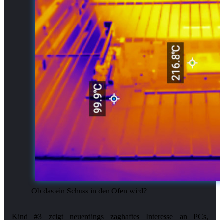
Ob das ein Schuss in den Ofen wird?
Kind #3 zeigt neuerdings zaghaftes Interesse an PCs,