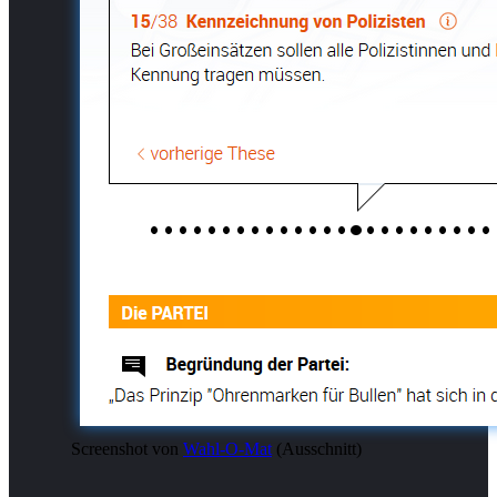
Screenshot von
Wahl-O-Mat
(Ausschnitt)