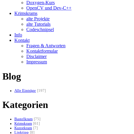
Doxygen-Kurs
OpenCV und Dev-C++
Krimskrams
alte Projekte
alte Tutorials
Codeschnipsel
Info
Kontakt
Fragen & Antworten
Kontaktformular
Disclaimer
Impressum
Blog
Alle Einträge
197
Kategorien
Bastelkram
75
Krimskram
61
Kunstkram
7
Linktipp
8