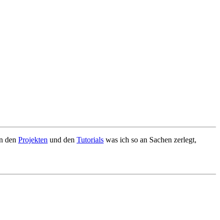
in den
Projekten
und den
Tutorials
was ich so an Sachen zerlegt,