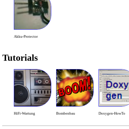
Akku-Protector
Tutorials
HiFi-Wartung
Bombenbau
Doxygen-HowTo