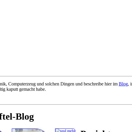
hanik, Computerzeug und solchen Dingen und beschreibe hier im
Blog
, 
ltig kaputt gemacht habe.
tel-Blog