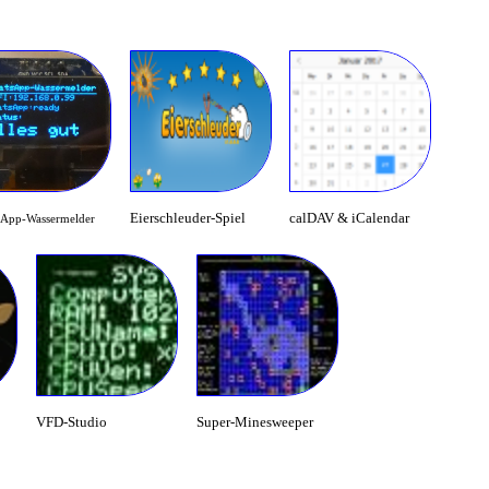
Eierschleuder-Spiel
calDAV & iCalendar
App-Wassermelder
VFD-Studio
Super-Minesweeper