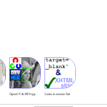
OpenCV & DEVcpp
Links in neuem Tab