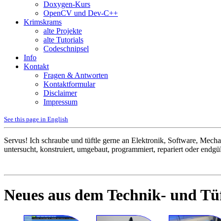
Doxygen-Kurs
OpenCV und Dev-C++
Krimskrams
alte Projekte
alte Tutorials
Codeschnipsel
Info
Kontakt
Fragen & Antworten
Kontaktformular
Disclaimer
Impressum
See this page in English
Servus! Ich schraube und tüftle gerne an Elektronik, Software, Mec
untersucht, konstruiert, umgebaut, programmiert, repariert oder endgü
Neues aus dem Technik- und Tüf