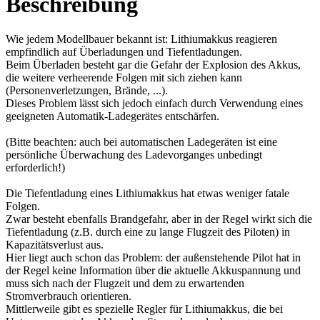
Beschreibung
Wie jedem Modellbauer bekannt ist: Lithiumakkus reagieren
empfindlich auf Überladungen und Tiefentladungen.
Beim Überladen besteht gar die Gefahr der Explosion des Akkus,
die weitere verheerende Folgen mit sich ziehen kann
(Personenverletzungen, Brände, ...).
Dieses Problem lässt sich jedoch einfach durch Verwendung eines
geeigneten Automatik-Ladegerätes entschärfen.
(Bitte beachten: auch bei automatischen Ladegeräten ist eine
persönliche Überwachung des Ladevorganges unbedingt
erforderlich!)
Die Tiefentladung eines Lithiumakkus hat etwas weniger fatale
Folgen.
Zwar besteht ebenfalls Brandgefahr, aber in der Regel wirkt sich die
Tiefentladung (z.B. durch eine zu lange Flugzeit des Piloten) in
Kapazitätsverlust aus.
Hier liegt auch schon das Problem: der außenstehende Pilot hat in
der Regel keine Information über die aktuelle Akkuspannung und
muss sich nach der Flugzeit und dem zu erwartenden
Stromverbrauch orientieren.
Mittlerweile gibt es spezielle Regler für Lithiumakkus, die bei