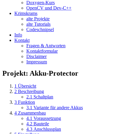
Doxygen-Kurs
OpenCV und Dev-C++
Krimskrams
alte Projekte
alte Tutorials
Codeschnipsel
Info
Kontakt
Fragen & Antworten
Kontaktformular
Disclaimer
Impressum
Projekt: Akku-Protector
1
Übersicht
2
Beschreibung
2.1
Schaltplan
3
Funktion
3.1
Variante für andere Akkus
4
Zusammenbau
4.1
Voraussetzung
4.2
Bauteile
4.3
Anschlussplan