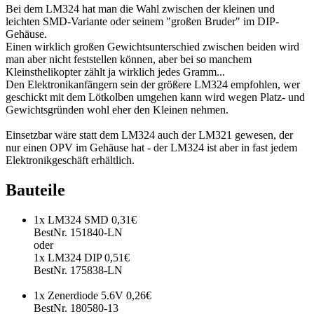
Bei dem LM324 hat man die Wahl zwischen der kleinen und
leichten SMD-Variante oder seinem "großen Bruder" im DIP-
Gehäuse.
Einen wirklich großen Gewichtsunterschied zwischen beiden wird
man aber nicht feststellen können, aber bei so manchem
Kleinsthelikopter zählt ja wirklich jedes Gramm...
Den Elektronikanfängern sein der größere LM324 empfohlen, wer
geschickt mit dem Lötkolben umgehen kann wird wegen Platz- und
Gewichtsgründen wohl eher den Kleinen nehmen.
Einsetzbar wäre statt dem LM324 auch der LM321 gewesen, der
nur einen OPV im Gehäuse hat - der LM324 ist aber in fast jedem
Elektronikgeschäft erhältlich.
Bauteile
1x LM324 SMD 0,31€
BestNr. 151840-LN
oder
1x LM324 DIP 0,51€
BestNr. 175838-LN
1x Zenerdiode 5.6V 0,26€
BestNr. 180580-13