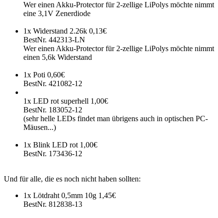
Wer einen Akku-Protector für 2-zellige LiPolys möchte nimmt
eine 3,1V Zenerdiode
1x Widerstand 2.26k 0,13€
BestNr. 442313-LN
Wer einen Akku-Protector für 2-zellige LiPolys möchte nimmt
einen 5,6k Widerstand
1x Poti 0,60€
BestNr. 421082-12
1x LED rot superhell 1,00€
BestNr. 183052-12
(sehr helle LEDs findet man übrigens auch in optischen PC-
Mäusen...)
1x Blink LED rot 1,00€
BestNr. 173436-12
Und für alle, die es noch nicht haben sollten:
1x Lötdraht 0,5mm 10g 1,45€
BestNr. 812838-13