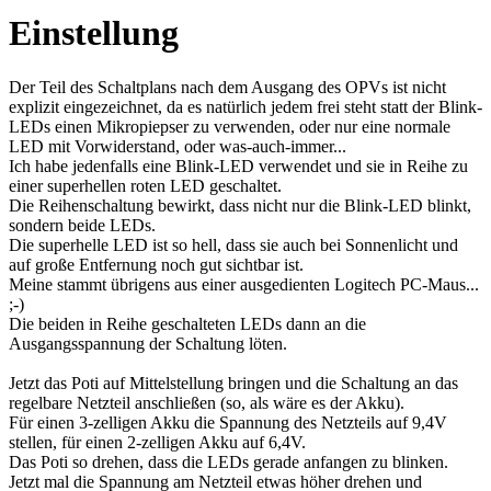
Einstellung
Der Teil des Schaltplans nach dem Ausgang des OPVs ist nicht
explizit eingezeichnet, da es natürlich jedem frei steht statt der Blink-
LEDs einen Mikropiepser zu verwenden, oder nur eine normale
LED mit Vorwiderstand, oder was-auch-immer...
Ich habe jedenfalls eine Blink-LED verwendet und sie in Reihe zu
einer superhellen roten LED geschaltet.
Die Reihenschaltung bewirkt, dass nicht nur die Blink-LED blinkt,
sondern beide LEDs.
Die superhelle LED ist so hell, dass sie auch bei Sonnenlicht und
auf große Entfernung noch gut sichtbar ist.
Meine stammt übrigens aus einer ausgedienten Logitech PC-Maus...
;-)
Die beiden in Reihe geschalteten LEDs dann an die
Ausgangsspannung der Schaltung löten.
Jetzt das Poti auf Mittelstellung bringen und die Schaltung an das
regelbare Netzteil anschließen (so, als wäre es der Akku).
Für einen 3-zelligen Akku die Spannung des Netzteils auf 9,4V
stellen, für einen 2-zelligen Akku auf 6,4V.
Das Poti so drehen, dass die LEDs gerade anfangen zu blinken.
Jetzt mal die Spannung am Netzteil etwas höher drehen und