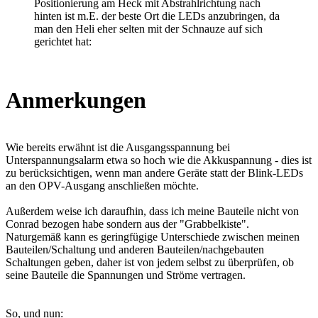
Positionierung am Heck mit Abstrahlrichtung nach
hinten ist m.E. der beste Ort die LEDs anzubringen, da
man den Heli eher selten mit der Schnauze auf sich
gerichtet hat:
Anmerkungen
Wie bereits erwähnt ist die Ausgangsspannung bei
Unterspannungsalarm etwa so hoch wie die Akkuspannung - dies ist
zu berücksichtigen, wenn man andere Geräte statt der Blink-LEDs
an den OPV-Ausgang anschließen möchte.
Außerdem weise ich daraufhin, dass ich meine Bauteile nicht von
Conrad bezogen habe sondern aus der "Grabbelkiste".
Naturgemäß kann es geringfügige Unterschiede zwischen meinen
Bauteilen/Schaltung und anderen Bauteilen/nachgebauten
Schaltungen geben, daher ist von jedem selbst zu überprüfen, ob
seine Bauteile die Spannungen und Ströme vertragen.
So, und nun: