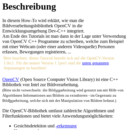
Beschreibung
In diesem How-To wird erklärt, wie man die
Bildverarbeitungsbibliothek OpenCV in die
Entwicklungsumgebung Dev-C++ integriert.
Am Ende des Tutorials ist man dann in der Lage unter Verwendung
von OpenCV C++ Programme zu schreiben, welche zum Beispiel
mit einer Webcam (oder einer anderen Videoquelle) Personen
erfassen, Bewegungen registrieren, ...
Bitte beachten: dieses Tutorial bezieht sich auf die OpenCV-Version
1.0rc1. Für die neuere Version 1.1pre1 sind die
unten genannten
Anpassungen zu beachten!
OpenCV
(Open Source Computer Vision Library) ist eine C++
Bibliothek von Intel zur Bildverarbeitung.
(Bitte nicht verwechseln: die Bild
ver
arbeitung wird genutzt um mit Hilfe von
Algorithmen Informationen aus Bildern zu extrahieren - im Gegensatz zu
Bild
be
arbeitung, welche sich mit der Manipulation von Bildern befasst.)
Die OpenCV-Bibliothek umfasst zahlreiche Algorithmen und
Filterfunktionen und bietet viele Anwendungsmöglichkeiten:
Gesichtsdetektion und
-erkennung