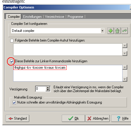
einzutragen: