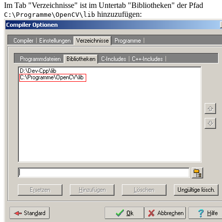
Im Tab "Verzeichnisse" ist im Untertab "Bibliotheken" der Pfad
hinzuzufügen:
C:\Programme\OpenCV\lib