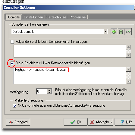
einzutragen: