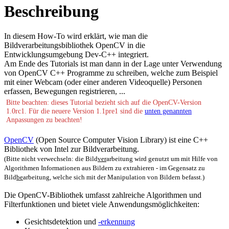
Beschreibung
In diesem How-To wird erklärt, wie man die
Bildverarbeitungsbibliothek OpenCV in die
Entwicklungsumgebung Dev-C++ integriert.
Am Ende des Tutorials ist man dann in der Lage unter Verwendung
von OpenCV C++ Programme zu schreiben, welche zum Beispiel
mit einer Webcam (oder einer anderen Videoquelle) Personen
erfassen, Bewegungen registrieren, ...
Bitte beachten: dieses Tutorial bezieht sich auf die OpenCV-Version
1.0rc1. Für die neuere Version 1.1pre1 sind die
unten genannten
Anpassungen zu beachten!
OpenCV
(Open Source Computer Vision Library) ist eine C++
Bibliothek von Intel zur Bildverarbeitung.
(Bitte nicht verwechseln: die Bild
ver
arbeitung wird genutzt um mit Hilfe von
Algorithmen Informationen aus Bildern zu extrahieren - im Gegensatz zu
Bild
be
arbeitung, welche sich mit der Manipulation von Bildern befasst.)
Die OpenCV-Bibliothek umfasst zahlreiche Algorithmen und
Filterfunktionen und bietet viele Anwendungsmöglichkeiten:
Gesichtsdetektion und
-erkennung