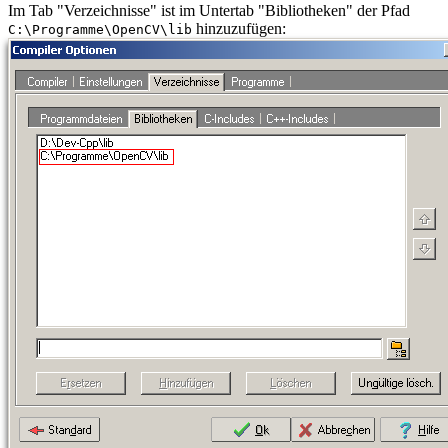
Im Tab "Verzeichnisse" ist im Untertab "Bibliotheken" der Pfad
hinzuzufügen:
C:\Programme\OpenCV\lib