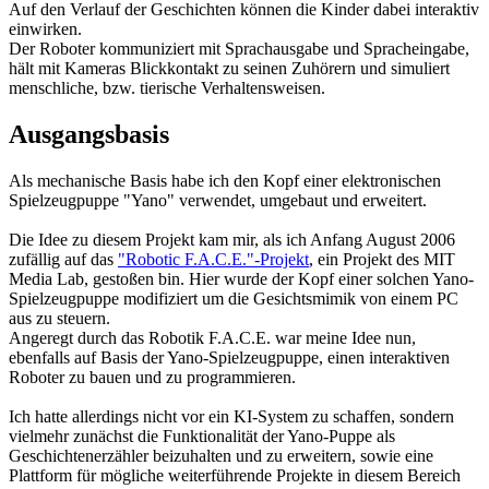
Auf den Verlauf der Geschichten können die Kinder dabei interaktiv
einwirken.
Der Roboter kommuniziert mit Sprachausgabe und Spracheingabe,
hält mit Kameras Blickkontakt zu seinen Zuhörern und simuliert
menschliche, bzw. tierische Verhaltensweisen.
Ausgangsbasis
Als mechanische Basis habe ich den Kopf einer elektronischen
Spielzeugpuppe "Yano" verwendet, umgebaut und erweitert.
Die Idee zu diesem Projekt kam mir, als ich Anfang August 2006
zufällig auf das
"Robotic F.A.C.E."-Projekt
, ein Projekt des MIT
Media Lab, gestoßen bin. Hier wurde der Kopf einer solchen Yano-
Spielzeugpuppe modifiziert um die Gesichtsmimik von einem PC
aus zu steuern.
Angeregt durch das Robotik F.A.C.E. war meine Idee nun,
ebenfalls auf Basis der Yano-Spielzeugpuppe, einen interaktiven
Roboter zu bauen und zu programmieren.
Ich hatte allerdings nicht vor ein KI-System zu schaffen, sondern
vielmehr zunächst die Funktionalität der Yano-Puppe als
Geschichtenerzähler beizuhalten und zu erweitern, sowie eine
Plattform für mögliche weiterführende Projekte in diesem Bereich