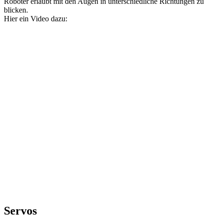
Roboter erlaubt mit den Augen in unterschiedliche Richtungen zu
blicken.
Hier ein Video dazu:
Servos