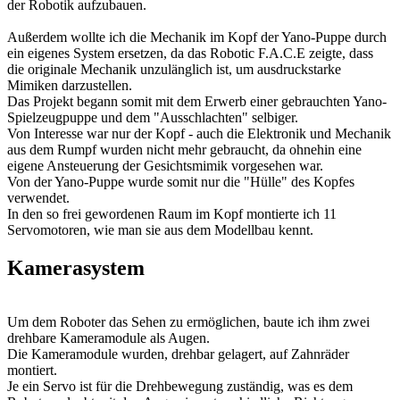
der Robotik aufzubauen.
Außerdem wollte ich die Mechanik im Kopf der Yano-Puppe durch
ein eigenes System ersetzen, da das Robotic F.A.C.E zeigte, dass
die originale Mechanik unzulänglich ist, um ausdruckstarke
Mimiken darzustellen.
Das Projekt begann somit mit dem Erwerb einer gebrauchten Yano-
Spielzeugpuppe und dem "Ausschlachten" selbiger.
Von Interesse war nur der Kopf - auch die Elektronik und Mechanik
aus dem Rumpf wurden nicht mehr gebraucht, da ohnehin eine
eigene Ansteuerung der Gesichtsmimik vorgesehen war.
Von der Yano-Puppe wurde somit nur die "Hülle" des Kopfes
verwendet.
In den so frei gewordenen Raum im Kopf montierte ich 11
Servomotoren, wie man sie aus dem Modellbau kennt.
Kamerasystem
Um dem Roboter das Sehen zu ermöglichen, baute ich ihm zwei
drehbare Kameramodule als Augen.
Die Kameramodule wurden, drehbar gelagert, auf Zahnräder
montiert.
Je ein Servo ist für die Drehbewegung zuständig, was es dem