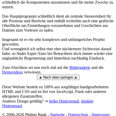
schließlich die Komponenten anzusteuern und für meine Zwecke zu
nutzen.
Das Hauptprogramm schließlich dient als zentrale Steuereinheit für
alle Prozesse und Bereiche und enthält weiterhin auch eine grafische
Oberfläche um Einstellungen vorzunehmen und Geschichten aus
Dateien zum Vorlesen zu laden.
Insgesamt ist es ein sehr komplexes und umfangreiches Projekt
geworden.
Und wenngleich ich selbst eine eher nüchternere Sichtweise darauf
habe, so findet Super-Yano bei Betrachtern doch immer wieder eine
unglaubliche Begeisterung und hinterlässt nachhaltig Eindruck.
Zum Abschluss sei nun noch mal auf die
Bildergalerie
und die
Demovideos
verwiesen.
▲ Nach oben springen ▲
Diese Website besteht zu 100% aus sorgfältigst handgearbeitetem
HTML und CSS und ist frei von JavaScript, Flash oder anderen
allergenen Zusatzstoffen.
Anderes Design gefällig? ⇒
heller Hintergrund
,
dunkler
Hintergrund
© 2006-2026 Philipp Bank -
Startseite
-
Datenschutz
-
Impressum