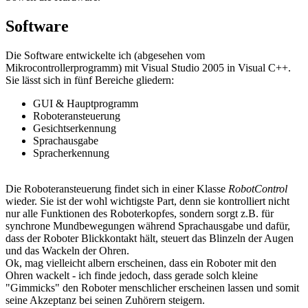
Software
Die Software entwickelte ich (abgesehen vom
Mikrocontrollerprogramm) mit Visual Studio 2005 in Visual C++.
Sie lässt sich in fünf Bereiche gliedern:
GUI & Hauptprogramm
Roboteransteuerung
Gesichtserkennung
Sprachausgabe
Spracherkennung
Die Roboteransteuerung findet sich in einer Klasse
RobotControl
wieder. Sie ist der wohl wichtigste Part, denn sie kontrolliert nicht
nur alle Funktionen des Roboterkopfes, sondern sorgt z.B. für
synchrone Mundbewegungen während Sprachausgabe und dafür,
dass der Roboter Blickkontakt hält, steuert das Blinzeln der Augen
und das Wackeln der Ohren.
Ok, mag vielleicht albern erscheinen, dass ein Roboter mit den
Ohren wackelt - ich finde jedoch, dass gerade solch kleine
"Gimmicks" den Roboter menschlicher erscheinen lassen und somit
seine Akzeptanz bei seinen Zuhörern steigern.