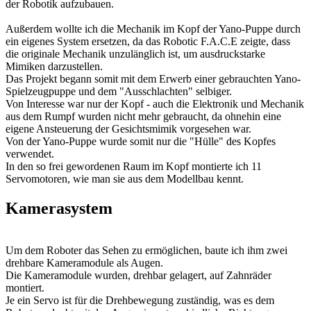
der Robotik aufzubauen.
Außerdem wollte ich die Mechanik im Kopf der Yano-Puppe durch
ein eigenes System ersetzen, da das Robotic F.A.C.E zeigte, dass
die originale Mechanik unzulänglich ist, um ausdruckstarke
Mimiken darzustellen.
Das Projekt begann somit mit dem Erwerb einer gebrauchten Yano-
Spielzeugpuppe und dem "Ausschlachten" selbiger.
Von Interesse war nur der Kopf - auch die Elektronik und Mechanik
aus dem Rumpf wurden nicht mehr gebraucht, da ohnehin eine
eigene Ansteuerung der Gesichtsmimik vorgesehen war.
Von der Yano-Puppe wurde somit nur die "Hülle" des Kopfes
verwendet.
In den so frei gewordenen Raum im Kopf montierte ich 11
Servomotoren, wie man sie aus dem Modellbau kennt.
Kamerasystem
Um dem Roboter das Sehen zu ermöglichen, baute ich ihm zwei
drehbare Kameramodule als Augen.
Die Kameramodule wurden, drehbar gelagert, auf Zahnräder
montiert.
Je ein Servo ist für die Drehbewegung zuständig, was es dem