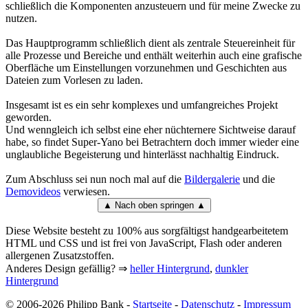
schließlich die Komponenten anzusteuern und für meine Zwecke zu
nutzen.
Das Hauptprogramm schließlich dient als zentrale Steuereinheit für
alle Prozesse und Bereiche und enthält weiterhin auch eine grafische
Oberfläche um Einstellungen vorzunehmen und Geschichten aus
Dateien zum Vorlesen zu laden.
Insgesamt ist es ein sehr komplexes und umfangreiches Projekt
geworden.
Und wenngleich ich selbst eine eher nüchternere Sichtweise darauf
habe, so findet Super-Yano bei Betrachtern doch immer wieder eine
unglaubliche Begeisterung und hinterlässt nachhaltig Eindruck.
Zum Abschluss sei nun noch mal auf die
Bildergalerie
und die
Demovideos
verwiesen.
▲ Nach oben springen ▲
Diese Website besteht zu 100% aus sorgfältigst handgearbeitetem
HTML und CSS und ist frei von JavaScript, Flash oder anderen
allergenen Zusatzstoffen.
Anderes Design gefällig? ⇒
heller Hintergrund
,
dunkler
Hintergrund
© 2006-2026 Philipp Bank -
Startseite
-
Datenschutz
-
Impressum