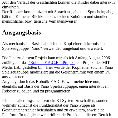
Auf den Verlauf der Geschichten können die Kinder dabei interaktiv
einwirken.
Der Roboter kommuniziert mit Sprachausgabe und Spracheingabe,
hält mit Kameras Blickkontakt zu seinen Zuhörern und simuliert
menschliche, bzw. tierische Verhaltensweisen.
Ausgangsbasis
Als mechanische Basis habe ich den Kopf einer elektronischen
Spielzeugpuppe "Yano" verwendet, umgebaut und erweitert.
Die Idee zu diesem Projekt kam mir, als ich Anfang August 2006
zufällig auf das
"Robotic F.A.C.E."-Projekt
, ein Projekt des MIT
Media Lab, gestoßen bin. Hier wurde der Kopf einer solchen Yano-
Spielzeugpuppe modifiziert um die Gesichtsmimik von einem PC
aus zu steuern.
Angeregt durch das Robotik F.A.C.E. war meine Idee nun,
ebenfalls auf Basis der Yano-Spielzeugpuppe, einen interaktiven
Roboter zu bauen und zu programmieren.
Ich hatte allerdings nicht vor ein KI-System zu schaffen, sondern
vielmehr zunächst die Funktionalität der Yano-Puppe als
Geschichtenerzähler beizuhalten und zu erweitern, sowie eine
Plattform für mögliche weiterführende Projekte in diesem Bereich