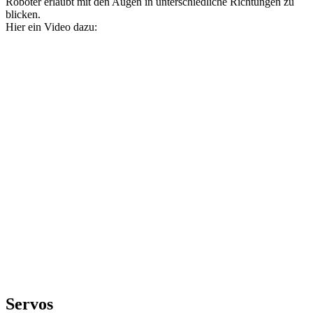
Roboter erlaubt mit den Augen in unterschiedliche Richtungen zu
blicken.
Hier ein Video dazu:
Servos