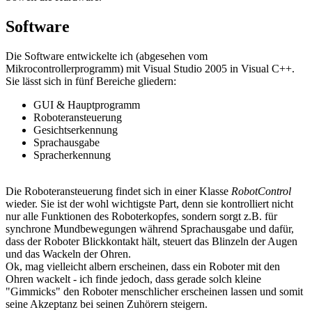
Software
Die Software entwickelte ich (abgesehen vom
Mikrocontrollerprogramm) mit Visual Studio 2005 in Visual C++.
Sie lässt sich in fünf Bereiche gliedern:
GUI & Hauptprogramm
Roboteransteuerung
Gesichtserkennung
Sprachausgabe
Spracherkennung
Die Roboteransteuerung findet sich in einer Klasse
RobotControl
wieder. Sie ist der wohl wichtigste Part, denn sie kontrolliert nicht
nur alle Funktionen des Roboterkopfes, sondern sorgt z.B. für
synchrone Mundbewegungen während Sprachausgabe und dafür,
dass der Roboter Blickkontakt hält, steuert das Blinzeln der Augen
und das Wackeln der Ohren.
Ok, mag vielleicht albern erscheinen, dass ein Roboter mit den
Ohren wackelt - ich finde jedoch, dass gerade solch kleine
"Gimmicks" den Roboter menschlicher erscheinen lassen und somit
seine Akzeptanz bei seinen Zuhörern steigern.