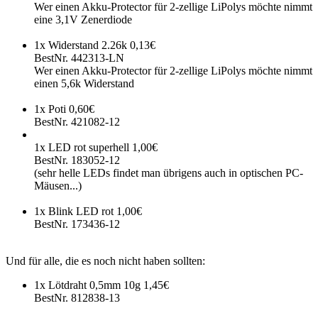
Wer einen Akku-Protector für 2-zellige LiPolys möchte nimmt
eine 3,1V Zenerdiode
1x Widerstand 2.26k 0,13€
BestNr. 442313-LN
Wer einen Akku-Protector für 2-zellige LiPolys möchte nimmt
einen 5,6k Widerstand
1x Poti 0,60€
BestNr. 421082-12
1x LED rot superhell 1,00€
BestNr. 183052-12
(sehr helle LEDs findet man übrigens auch in optischen PC-
Mäusen...)
1x Blink LED rot 1,00€
BestNr. 173436-12
Und für alle, die es noch nicht haben sollten:
1x Lötdraht 0,5mm 10g 1,45€
BestNr. 812838-13