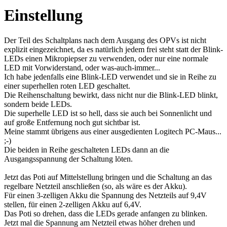
Einstellung
Der Teil des Schaltplans nach dem Ausgang des OPVs ist nicht
explizit eingezeichnet, da es natürlich jedem frei steht statt der Blink-
LEDs einen Mikropiepser zu verwenden, oder nur eine normale
LED mit Vorwiderstand, oder was-auch-immer...
Ich habe jedenfalls eine Blink-LED verwendet und sie in Reihe zu
einer superhellen roten LED geschaltet.
Die Reihenschaltung bewirkt, dass nicht nur die Blink-LED blinkt,
sondern beide LEDs.
Die superhelle LED ist so hell, dass sie auch bei Sonnenlicht und
auf große Entfernung noch gut sichtbar ist.
Meine stammt übrigens aus einer ausgedienten Logitech PC-Maus...
;-)
Die beiden in Reihe geschalteten LEDs dann an die
Ausgangsspannung der Schaltung löten.
Jetzt das Poti auf Mittelstellung bringen und die Schaltung an das
regelbare Netzteil anschließen (so, als wäre es der Akku).
Für einen 3-zelligen Akku die Spannung des Netzteils auf 9,4V
stellen, für einen 2-zelligen Akku auf 6,4V.
Das Poti so drehen, dass die LEDs gerade anfangen zu blinken.
Jetzt mal die Spannung am Netzteil etwas höher drehen und