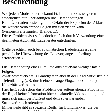
Beschreibung
Wie jedem Modellbauer bekannt ist: Lithiumakkus reagieren
empfindlich auf Überladungen und Tiefentladungen.
Beim Überladen besteht gar die Gefahr der Explosion des Akkus,
die weitere verheerende Folgen mit sich ziehen kann
(Personenverletzungen, Brände, ...).
Dieses Problem lässt sich jedoch einfach durch Verwendung eines
geeigneten Automatik-Ladegerätes entschärfen.
(Bitte beachten: auch bei automatischen Ladegeräten ist eine
persönliche Überwachung des Ladevorganges unbedingt
erforderlich!)
Die Tiefentladung eines Lithiumakkus hat etwas weniger fatale
Folgen.
Zwar besteht ebenfalls Brandgefahr, aber in der Regel wirkt sich die
Tiefentladung (z.B. durch eine zu lange Flugzeit des Piloten) in
Kapazitätsverlust aus.
Hier liegt auch schon das Problem: der außenstehende Pilot hat in
der Regel keine Information über die aktuelle Akkuspannung und
muss sich nach der Flugzeit und dem zu erwartenden
Stromverbrauch orientieren.
Mittlerweile gibt es spezielle Regler für Lithiumakkus, die bei