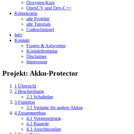
Doxygen-Kurs
OpenCV und Dev-C++
Krimskrams
alte Projekte
alte Tutorials
Codeschnipsel
Info
Kontakt
Fragen & Antworten
Kontaktformular
Disclaimer
Impressum
Projekt: Akku-Protector
1
Übersicht
2
Beschreibung
2.1
Schaltplan
3
Funktion
3.1
Variante für andere Akkus
4
Zusammenbau
4.1
Voraussetzung
4.2
Bauteile
4.3
Anschlussplan