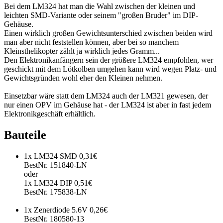
Bei dem LM324 hat man die Wahl zwischen der kleinen und
leichten SMD-Variante oder seinem "großen Bruder" im DIP-
Gehäuse.
Einen wirklich großen Gewichtsunterschied zwischen beiden wird
man aber nicht feststellen können, aber bei so manchem
Kleinsthelikopter zählt ja wirklich jedes Gramm...
Den Elektronikanfängern sein der größere LM324 empfohlen, wer
geschickt mit dem Lötkolben umgehen kann wird wegen Platz- und
Gewichtsgründen wohl eher den Kleinen nehmen.
Einsetzbar wäre statt dem LM324 auch der LM321 gewesen, der
nur einen OPV im Gehäuse hat - der LM324 ist aber in fast jedem
Elektronikgeschäft erhältlich.
Bauteile
1x LM324 SMD 0,31€
BestNr. 151840-LN
oder
1x LM324 DIP 0,51€
BestNr. 175838-LN
1x Zenerdiode 5.6V 0,26€
BestNr. 180580-13