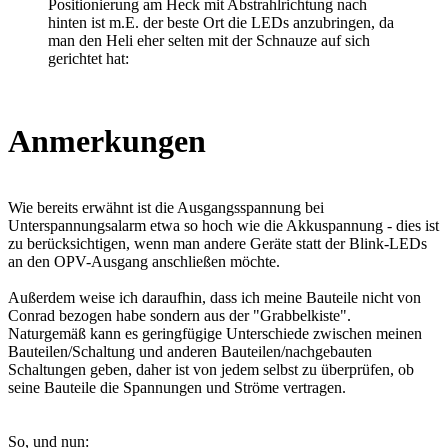
Positionierung am Heck mit Abstrahlrichtung nach
hinten ist m.E. der beste Ort die LEDs anzubringen, da
man den Heli eher selten mit der Schnauze auf sich
gerichtet hat:
Anmerkungen
Wie bereits erwähnt ist die Ausgangsspannung bei
Unterspannungsalarm etwa so hoch wie die Akkuspannung - dies ist
zu berücksichtigen, wenn man andere Geräte statt der Blink-LEDs
an den OPV-Ausgang anschließen möchte.
Außerdem weise ich daraufhin, dass ich meine Bauteile nicht von
Conrad bezogen habe sondern aus der "Grabbelkiste".
Naturgemäß kann es geringfügige Unterschiede zwischen meinen
Bauteilen/Schaltung und anderen Bauteilen/nachgebauten
Schaltungen geben, daher ist von jedem selbst zu überprüfen, ob
seine Bauteile die Spannungen und Ströme vertragen.
So, und nun: