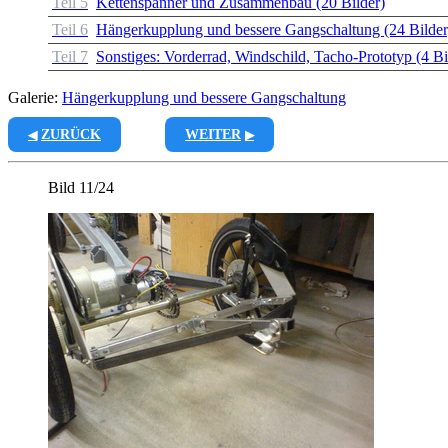
Teil 5
Kettenspanner und Zusammenbau (20 Bilder)
Teil 6
Hängerkupplung und bessere Gangschaltung (24 Bilder
Teil 7
Sonstiges: Vorderrad, Windschild, Tacho-Prototyp (4 Bi
Galerie:
Hängerkupplung und bessere Gangschaltung
ZURÜCK
WEITER
Bild 11/24